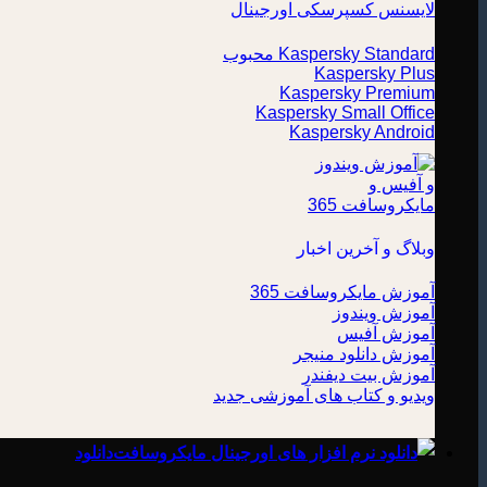
لایسنس کسپرسکی اورجینال
Kaspersky Standard
Kaspersky Plus
Kaspersky Premium
Kaspersky Small Office
Kaspersky Android
وبلاگ و آخرین اخبار
آموزش مایکروسافت 365
آموزش ویندوز
آموزش آفیس
آموزش دانلود منیجر
آموزش بیت دیفندر
ویدیو و کتاب های آموزشی
دانلود