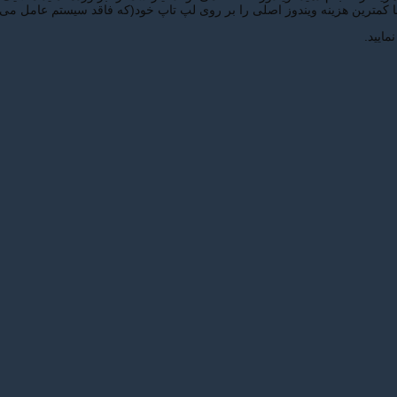
 با کمترین هزینه ویندوز اصلی را بر روی لپ تاپ خود(که فاقد سیستم عامل می 
مایید.