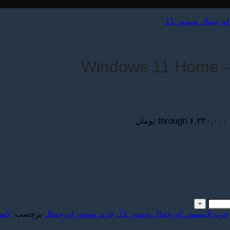
رجینال ویندوز 11
خرید لایسنس اورجینال ویندوز 11
,
خرید ویندوز اورجینال
برچسب:
لایس