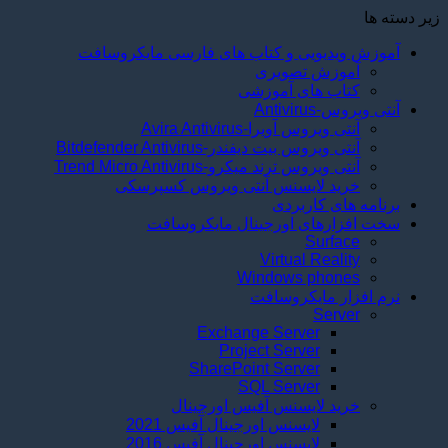
زیر دسته ها
آموزش ویدیویی و کتاب های فارسی مایکروسافت
آموزش تصویری
کتاب های آموزشی
آنتی ویروس-Antivirus
آنتی ويروس آویرا-Avira Antivirus
آنتی ويروس بیت دیفندر-Bitdefender Antivirus
آنتی ویروس ترند میکرو-Trend Micro Antivirus
خرید لایسنس آنتی ويروس کسپرسکی
برنامه های کاربردی
سخت افزارهای اورجینال مایکروسافت
Surface
Virtual Reality
Windows phones
نرم افزار مایکروسافت
Server
Exchange Server
Project Server
SharePoint Server
SQL Server
خرید لایسنس آفیس اورجینال
لايسنس اورجینال آفیس 2021
لایسنس اورجینال آفیس 2016