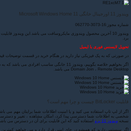
ویندوز 11 اورجینال خانگی Microsoft Windows Home 11
شماره مجوز:16-3073-062770
ویندوز 10 آخرین محصول ویندوزی مایکروسافت می باشد.این ویندوز قاب
برد.
تحویل لایسنس فوری با ایمیل
در صورتی که به پک فیزیکی نیاز دارید در هنگام خرید در قسمت توضیحات قید ب
Domain Join ، Remote Desktop می باشد.
قابلیت BitLocker چیست و چرا مهم است؟
نسخه
ویندوز 11 پرو
استفاده کنید که این قابلیت برای آن در دسترس می باشد