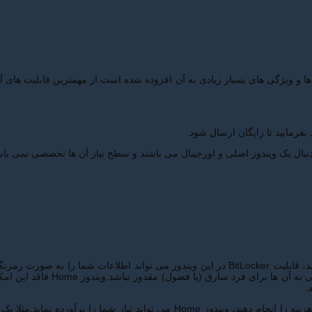
لیت ها و ویژگی های بسیار زیادی به آن افزوده شده است.از مهمترین قابلیت ها
فرمایید تا رایگان ارسال شود.
اگر از لپ تاپ استفاده می کنید و یا امنیت اطلاعات شما برایتان مهم می باشد، قابلیت BitLocker
شخصی به اطلاعات شما دسترسی پید
.
اگر سیستمی دارید که همیشه در جای امنی قرار دارد و می خواهید کمترین هزینه را ا