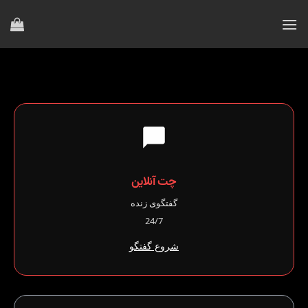
Ski
t
conten
چت آنلاین
گفتگوی زنده
24/7
شروع گفتگو