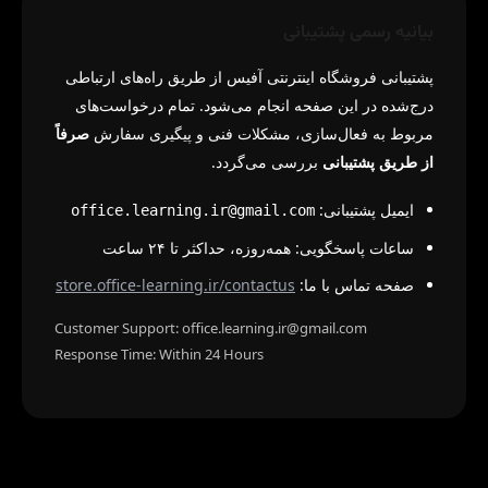
بیانیه رسمی پشتیبانی
پشتیبانی فروشگاه اینترنتی آفیس از طریق راه‌های ارتباطی
درج‌شده در این صفحه انجام می‌شود. تمام درخواست‌های
مربوط به فعال‌سازی، مشکلات فنی و پیگیری سفارش
صرفاً
از طریق پشتیبانی
بررسی می‌گردد.
ایمیل پشتیبانی:
office.learning.ir@gmail.com
ساعات پاسخگویی: همه‌روزه، حداکثر تا ۲۴ ساعت
صفحه تماس با ما:
store.office-learning.ir/contactus
Customer Support: office.learning.ir@gmail.com
Response Time: Within 24 Hours