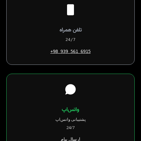
تلفن همراه
24/7
+98 939 561 6915
واتس‌اپ
پشتیبانی واتس‌اپ
24/7
ارسال پیام