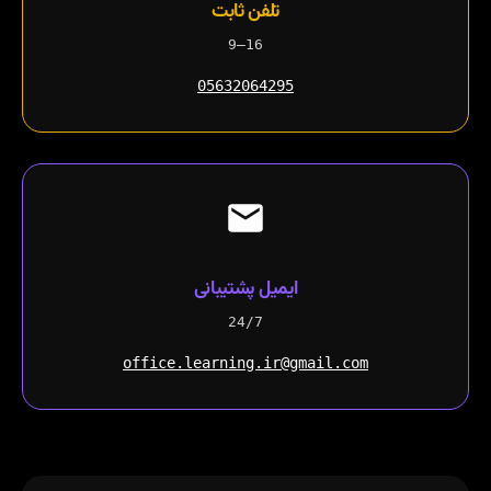
تلفن ثابت
9–16
05632064295
ایمیل پشتیبانی
24/7
office.learning.ir@gmail.com