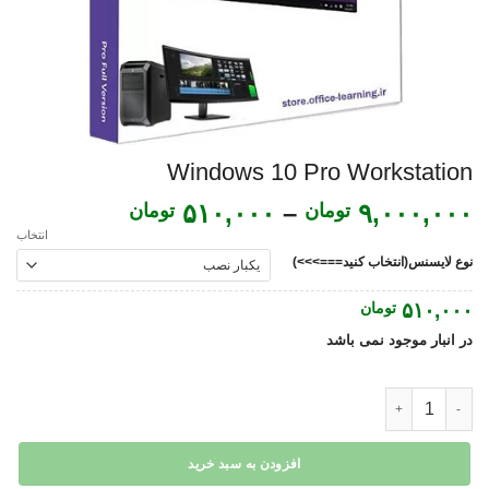
Windows 10 Pro Workstation
Price
۵۱۰,۰۰۰
–
۹,۰۰۰,۰۰۰
تومان
تومان
range:
انتخاب
۵۱۰,۰۰۰
نوع لایسنس(انتخاب کنید===>>>)
through
۵۱۰,۰۰۰
تومان
۹,۰۰۰,۰۰۰ تومان
در انبار موجود نمی باشد
Windows 10 Pro Workstation عدد
افزودن به سبد خرید