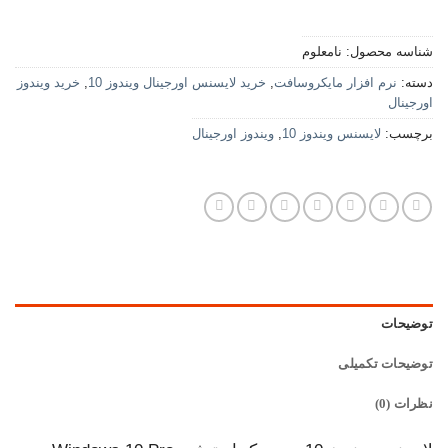
شناسه محصول:
نامعلوم
دسته:
نرم افزار مایکروسافت
,
خرید لایسنس اورجینال ویندوز 10
,
خرید ویندوز
اورجینال
برچسب:
لایسنس ویندوز 10
,
ویندوز اورجینال
توضیحات
توضیحات تکمیلی
نظرات (0)