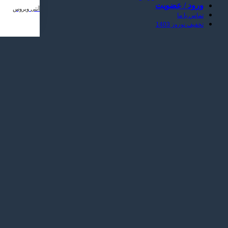
ورود / عضویت
آنتی ویروس
تماس با ما
تخفیف نوروز 1403