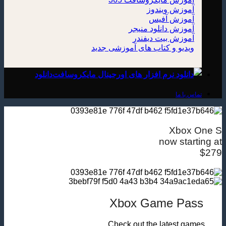
آموزش ویندوز
آموزش آفیس
آموزش دانلود منیجر
آموزش بیت دیفندر
ویدیو و کتاب های آموزشی
دانلود
تماس با ما
Xbox One S
now starting at
$279
Xbox Game Pass
Check out the latest games