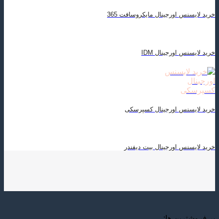
خرید لایسنس اورجینال مایکروسافت 365
خرید لایسنس اورجینال IDM
خرید لایسنس اورجینال کسپرسکی
خرید لایسنس اورجینال بیت دیفندر
پر فروشترین ها: