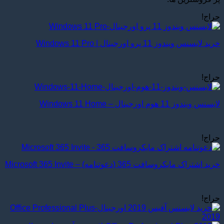
حراج!
خرید لایسنس ویندوز 11 پرو اورجینال | Windows 11 Pro
حراج!
لایسنس ویندوز 11 هوم اورجینال – Windows 11 Home
حراج!
خرید اشتراک مایکروسافت 365 (دعوتنامه) – Microsoft 365 Invite
حراج!