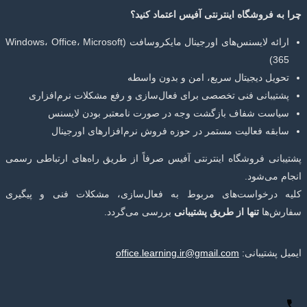
چرا به فروشگاه اینترنتی آفیس اعتماد کنید؟
ارائه لایسنس‌های اورجینال مایکروسافت (Windows، Office، Microsoft
365)
تحویل دیجیتال سریع، امن و بدون واسطه
پشتیبانی فنی تخصصی برای فعال‌سازی و رفع مشکلات نرم‌افزاری
سیاست شفاف بازگشت وجه در صورت نامعتبر بودن لایسنس
سابقه فعالیت مستمر در حوزه فروش نرم‌افزارهای اورجینال
پشتیبانی فروشگاه اینترنتی آفیس صرفاً از طریق راه‌های ارتباطی رسمی
انجام می‌شود.
کلیه درخواست‌های مربوط به فعال‌سازی، مشکلات فنی و پیگیری
سفارش‌ها
تنها از طریق پشتیبانی
بررسی می‌گردد.
ایمیل پشتیبانی:
office.learning.ir@gmail.com