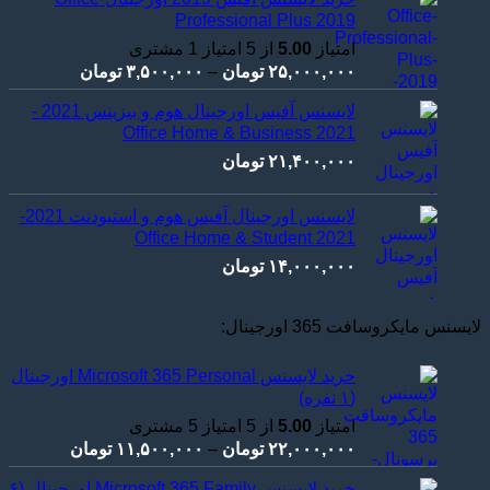
through
Professional Plus 2019
۲۹,۰۰۰,۰۰۰ تو
امتیاز
5.00
از 5 امتیاز
1
مشتری
Price
۲۵,۰۰۰,۰۰۰
تومان
–
۳,۵۰۰,۰۰۰
تومان
range:
لایسنس آفیس اورجینال هوم و بیزینس 2021 -
۰۰
Office Home & Business 2021
through
۲۱,۴۰۰,۰۰۰
تومان
۲۵,۰۰۰,۰۰۰ توما
لایسنس اورجینال آفیس هوم و استیودنت 2021-
Office Home & Student 2021
۱۴,۰۰۰,۰۰۰
تومان
لایسنس مایکروسافت 365 اورجینال:
خرید لایسنس Microsoft 365 Personal اورجینال
(۱ نفره)
امتیاز
5.00
از 5 امتیاز
5
مشتری
Price
۲۲,۰۰۰,۰۰۰
تومان
–
۱۱,۵۰۰,۰۰۰
تومان
range:
خرید لایسنس Microsoft 365 Family اورجینال (۶