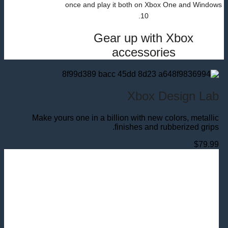
once and play it both on Xbox One and Windows
10.
Gear up with Xbox
accessories
Xbox Design Lab
Make yours one in a billion with new colors, metallic
finishes and rubberized grips.
$79.99