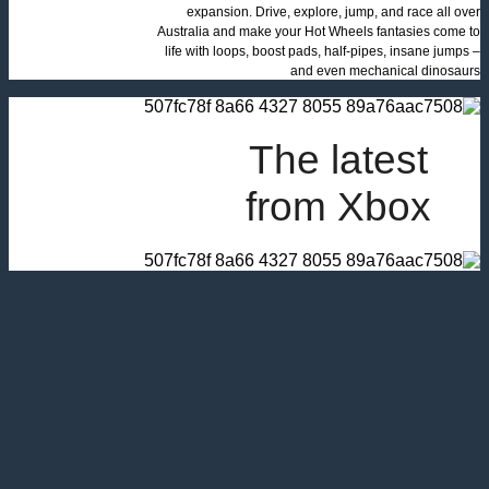
expansion. Drive, explore, jump, and race all over
Australia and make your Hot Wheels fantasies come to
life with loops, boost pads, half-pipes, insane jumps –
and even mechanical dinosaurs
The latest
from Xbox