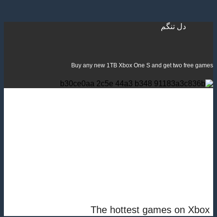
دل تنگم
Buy any new 1TB Xbox One S and get two free games
The hottest games on Xbox