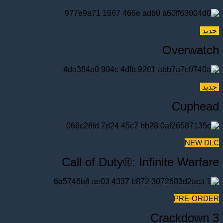
جدید
Overwatch
جدید
Cuphead
NEW DLC
Call of Duty®: Infinite Warfare
PRE-ORDER
Crackdown 3