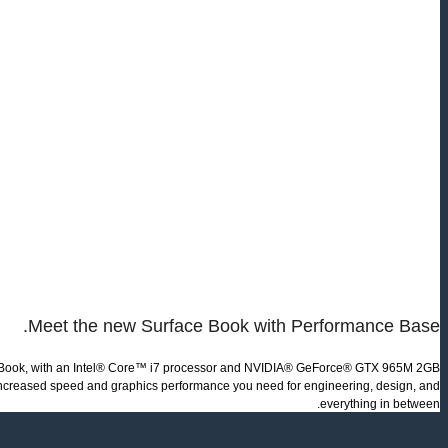
Meet the new Surface Book with Performance Base.
 Book, with an Intel® Core™ i7 processor and NVIDIA® GeForce® GTX 965M 2GB
increased speed and graphics performance you need for engineering, design, and
everything in between.