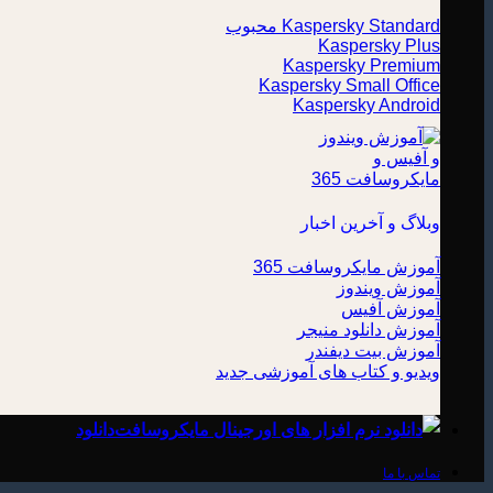
Kaspersky Standard
Kaspersky Plus
Kaspersky Premium
Kaspersky Small Office
Kaspersky Android
وبلاگ و آخرین اخبار
آموزش مایکروسافت 365
آموزش ویندوز
آموزش آفیس
آموزش دانلود منیجر
آموزش بیت دیفندر
ویدیو و کتاب های آموزشی
دانلود
تماس با ما