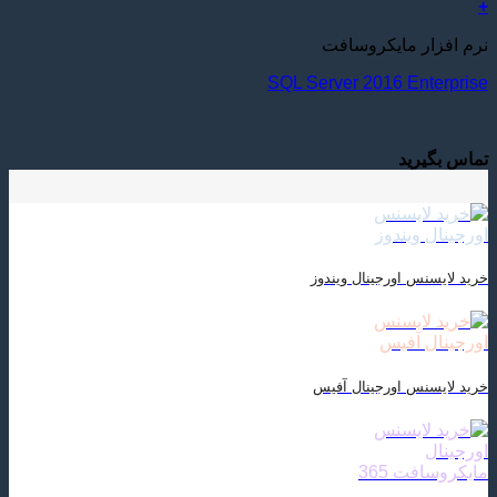
+
نرم افزار مایکروسافت
SQL Server 2016 Enterprise
تماس بگیرید
خرید لایسنس اورجینال ویندوز
خرید لایسنس اورجینال آفیس