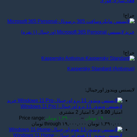
فعال‌سازی فوری
حراج!
خرید لایسنس Microsoft 365 Personal اورجینال (۱ نفره)
حراج!
Kaspersky Standard (Antivirus)
لایسنس ویندوز اورجینال:
خرید
لایسنس ویندوز 11 پرو اورجینال | Windows 11 Pro
امتیاز
5.00
از 5 امتیاز
2
مشتری
۱۹,۰۰۰,۰۰۰
تومان
–
۱,۳۹۰,۰۰۰
تومان
Price range:
۱,۳۹۰,۰۰۰ تومان through ۱۹,۰۰۰,۰۰۰ تومان
لایسنس ویندوز 11 هوم اورجینال - Windows 11 Home