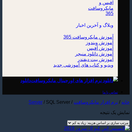
وبلاگ و آخرین اخبار
آموزش مایکروسافت 365
آموزش ویندوز
آموزش آفیس
آموزش دانلود منیجر
آموزش بیت دیفندر
ویدیو و کتاب های آموزشی
دانلود
تماس با ما
خانه
/
نرم افزار مایکروسافت
/
SQL Server
/
Server
نمایش یک نتیجه