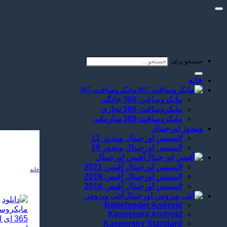
جستجو برای:
خانه
مایکروسافت 365
مایکروسافت 365 خانگی
مایکروسافت 365 تجاری
مایکروسافت 365 سازمانی
ویندوز اورجینال
لایسنس اورجینال ویندوز 11
لایسنس اورجینال ویندوز 10
آفیس اورجینال
لایسنس اورجینال آفیس 2021
خانه
لایسنس اورجینال آفیس 2019
لایسنس اورجینال آفیس 2016
آنتی ویروس
Bitdefender Android
Kaspersky Android
Kaspersky Standard