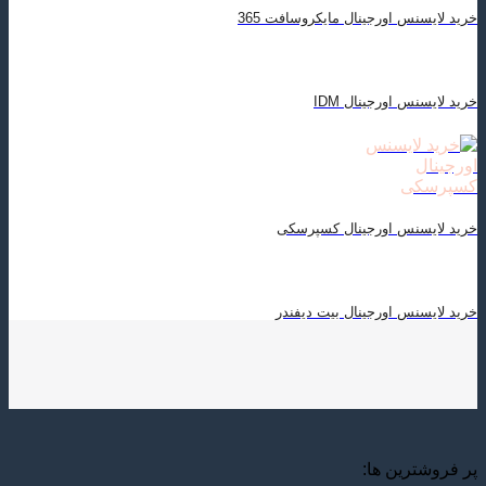
خرید لایسنس اورجینال مایکروسافت 365
خرید لایسنس اورجینال IDM
خرید لایسنس اورجینال کسپرسکی
خرید لایسنس اورجینال بیت دیفندر
پر فروشترین ها: