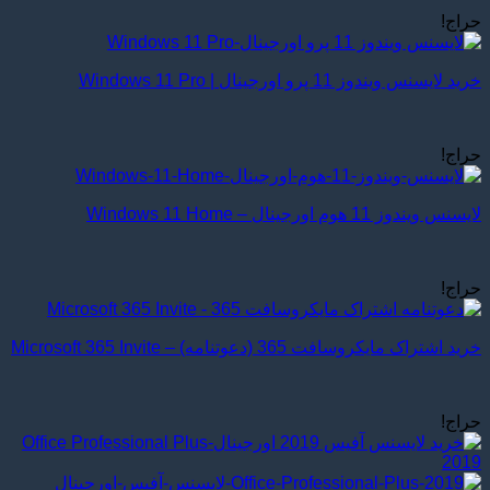
حراج!
خرید لایسنس ویندوز 11 پرو اورجینال | Windows 11 Pro
حراج!
لایسنس ویندوز 11 هوم اورجینال – Windows 11 Home
حراج!
خرید اشتراک مایکروسافت 365 (دعوتنامه) – Microsoft 365 Invite
حراج!