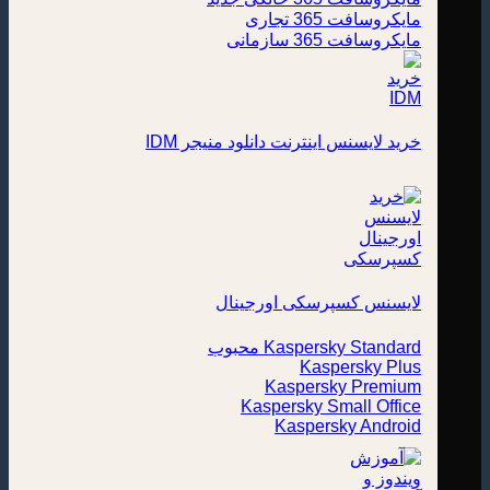
مایکروسافت 365 تجاری
مایکروسافت 365 سازمانی
خرید لایسنس اینترنت دانلود منیجر IDM
لایسنس کسپرسکی اورجینال
Kaspersky Standard
Kaspersky Plus
Kaspersky Premium
Kaspersky Small Office
Kaspersky Android