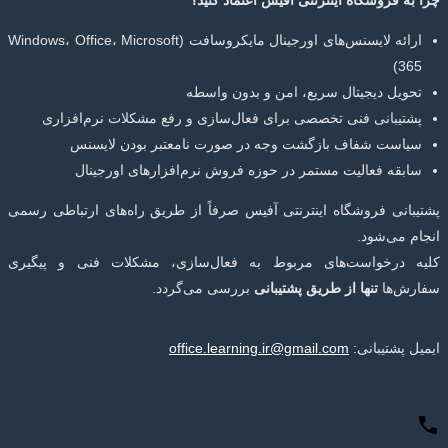
چرا به فروشگاه اینترنتی آفیس اعتماد کنید؟
ارائه لایسنس‌های اورجینال مایکروسافت (Windows، Office، Microsoft
365)
تحویل دیجیتال سریع، امن و بدون واسطه
پشتیبانی فنی تخصصی برای فعال‌سازی و رفع مشکلات نرم‌افزاری
سیاست شفاف بازگشت وجه در صورت نامعتبر بودن لایسنس
سابقه فعالیت مستمر در حوزه فروش نرم‌افزارهای اورجینال
پشتیبانی فروشگاه اینترنتی آفیس صرفاً از طریق راه‌های ارتباطی رسمی
انجام می‌شود.
کلیه درخواست‌های مربوط به فعال‌سازی، مشکلات فنی و پیگیری
سفارش‌ها
تنها از طریق پشتیبانی
بررسی می‌گردد.
ایمیل پشتیبانی:
office.learning.ir@gmail.com