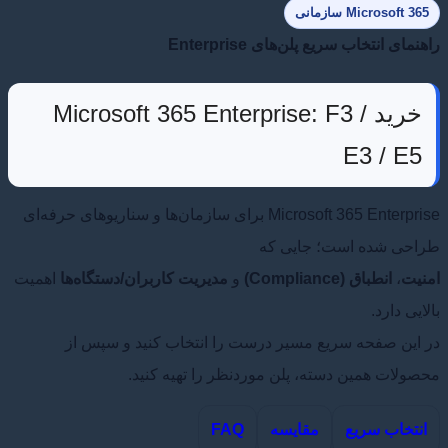
Microsoft 365 سازمانی
راهنمای انتخاب سریع پلن‌های Enterprise
خرید Microsoft 365 Enterprise: F3 /
E3 / E5
Microsoft 365 Enterprise برای سازمان‌ها و سناریوهای حرفه‌ای
طراحی شده است؛ جایی که
امنیت
،
انطباق (Compliance)
و
مدیریت کاربران/دستگاه‌ها
اهمیت
بالایی دارد.
در این صفحه سریع مسیر درست را انتخاب کنید و سپس از
محصولات همین دسته، پلن موردنظر را تهیه کنید.
انتخاب سریع
مقایسه
FAQ