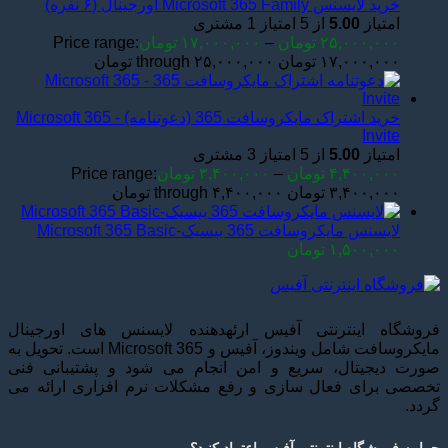
خرید لایسنس Microsoft 365 Family اورجینال (۶ نفره)
امتیاز
5.00
از 5 امتیاز
1
مشتری
۲۵,۰۰۰,۰۰۰
تومان
–
۱۷,۰۰۰,۰۰۰
تومان
Price range:
۱۷,۰۰۰,۰۰۰ تومان through ۲۵,۰۰۰,۰۰۰ تومان
خرید اشتراک مایکروسافت 365 (دعوتنامه) - Microsoft 365
Invite
امتیاز
5.00
از 5 امتیاز
3
مشتری
۴,۴۰۰,۰۰۰
تومان
–
۳,۴۰۰,۰۰۰
تومان
Price range:
۳,۴۰۰,۰۰۰ تومان through ۴,۴۰۰,۰۰۰ تومان
لایسنس مایکروسافت 365 بیسیک-Microsoft 365 Basic
۱,۵۰۰,۰۰۰
تومان
فروشگاه اینترنتی آفیس ارئهدهنده لایسنس های اورجینال
مایکروسافت شامل ویندوز، آفیس و Microsoft 365 است. تحویل به
صورت دیجیتال، سریع و امن انجام می شود و پشتیبانی فنی
تخصصی برای فعال سازی و رفع مشکلات نرم افزاری ارائه می
گردد.