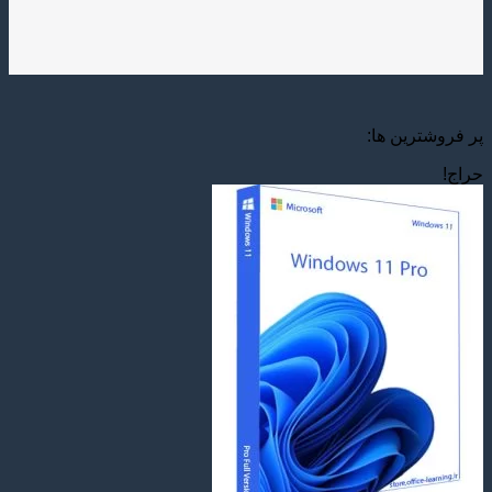
پر فروشترین ها:
حراج!