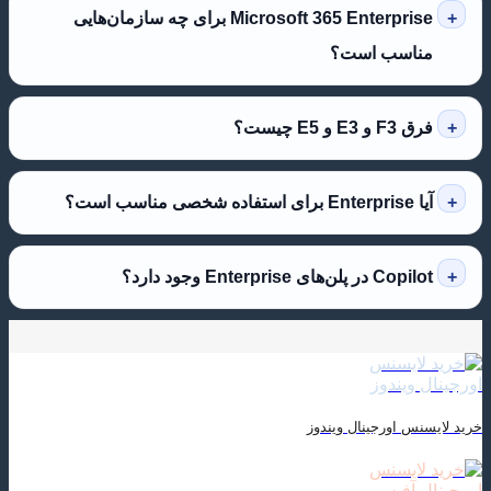
Microsoft 365 Enterprise برای چه سازمان‌هایی
مناسب است؟
فرق F3 و E3 و E5 چیست؟
آیا Enterprise برای استفاده شخصی مناسب است؟
Copilot در پلن‌های Enterprise وجود دارد؟
خرید لایسنس اورجینال ویندوز