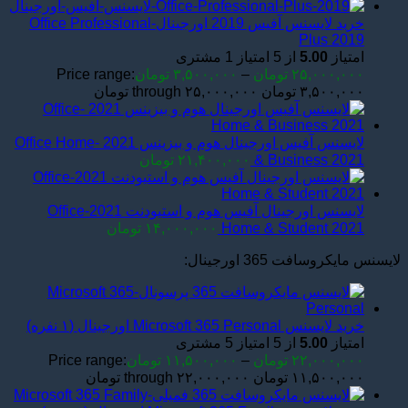
خرید لایسنس آفیس 2019 اورجینال-Office Professional
Plus 2019
امتیاز
5.00
از 5 امتیاز
1
مشتری
۲۵,۰۰۰,۰۰۰
تومان
–
۳,۵۰۰,۰۰۰
تومان
Price range:
۳,۵۰۰,۰۰۰ تومان through ۲۵,۰۰۰,۰۰۰ تومان
لایسنس آفیس اورجینال هوم و بیزینس 2021 -Office Home
& Business 2021
۲۱,۴۰۰,۰۰۰
تومان
لایسنس اورجینال آفیس هوم و استیودنت 2021-Office
Home & Student 2021
۱۴,۰۰۰,۰۰۰
تومان
لایسنس مایکروسافت 365 اورجینال:
خرید لایسنس Microsoft 365 Personal اورجینال (۱ نفره)
امتیاز
5.00
از 5 امتیاز
5
مشتری
۲۲,۰۰۰,۰۰۰
تومان
–
۱۱,۵۰۰,۰۰۰
تومان
Price range:
۱۱,۵۰۰,۰۰۰ تومان through ۲۲,۰۰۰,۰۰۰ تومان