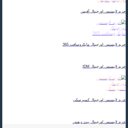
خرید لایسنس اورجینال آفیس
خرید لایسنس اورجینال مایکروسافت 365
خرید لایسنس اورجینال IDM
خرید لایسنس اورجینال کسپرسکی
خرید لایسنس اورجینال بیت دیفندر