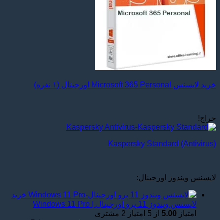
خرید لایسنس Microsoft 365 Personal اورجینال (۱ نفره)
حراج!
Kaspersky Standard (Antivirus)
لایسنس ویندوز اورجینال:
خرید
لایسنس ویندوز 11 پرو اورجینال | Windows 11 Pro
امتیاز
5.00
از 5 امتیاز
2
مشتری