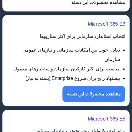
مشاهده محصولات این دسته
Microsoft 365 E3
انتخاب استاندارد سازمانی برای اکثر سناریوها
تعادل خوب بین امکانات سازمانی و نیازهای عمومی
سازمان
مناسب برای اکثر کارکنان سازمان و ساختارهای معمول
پیشنهاد رایج برای شروع Enterprise (بسته به نیاز)
مشاهده محصولات این دسته
Microsoft 365 E5
برای امنیت/انطباق پیشرفته‌تر و نیازهای حساس