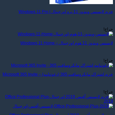
خرید لایسنس ویندوز 11 پرو اورجینال | Windows 11 Pro
حراج!
لایسنس ویندوز 11 هوم اورجینال – Windows 11 Home
حراج!
خرید اشتراک مایکروسافت 365 (دعوتنامه) – Microsoft 365 Invite
حراج!