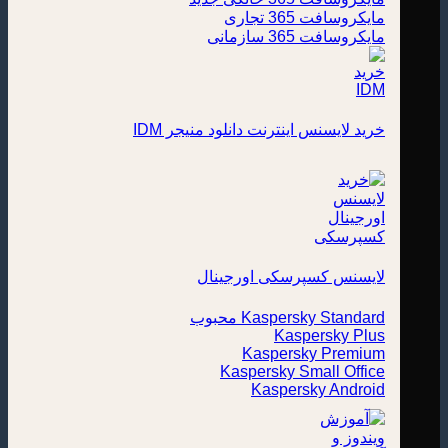
مایکروسافت 365 تجاری
مایکروسافت 365 سازمانی
خرید لایسنس اینترنت دانلود منیجر IDM
لایسنس کسپرسکی اورجینال
Kaspersky Standard
Kaspersky Plus
Kaspersky Premium
Kaspersky Small Office
Kaspersky Android