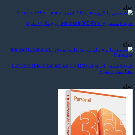
حراج!
خرید لایسنس Microsoft 365 Family اورجینال (۶ نفره)
حراج!
خرید لایسنس اورجینال Internet Download Manager (IDM) |
فعال‌سازی فوری
حراج!