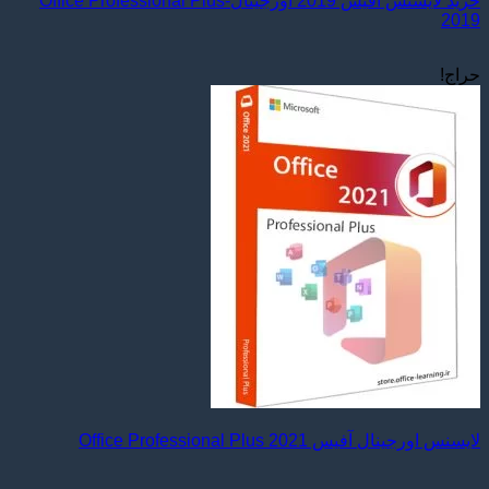
خرید لایسنس آفیس 2019 اورجینال-Office Professional Plus
2019
حراج!
لایسنس اورجینال آفیس Office Professional Plus 2021