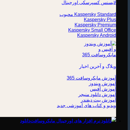
لایسنس کسپرسکی اورجینال
Kaspersky Standard
Kaspersky Plus
Kaspersky Premium
Kaspersky Small Office
Kaspersky Android
وبلاگ و آخرین اخبار
آموزش مایکروسافت 365
آموزش ویندوز
آموزش آفیس
آموزش دانلود منیجر
آموزش بیت دیفندر
ویدیو و کتاب های آموزشی
دانلود