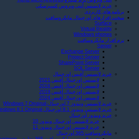
خرید لایسنس آنتی ويروس کسپرسکی
برنامه های کاربردی
سخت افزارهای اورجینال مایکروسافت
Surface
Virtual Reality
Windows phones
نرم افزار مایکروسافت
Server
Exchange Server
Project Server
SharePoint Server
SQL Server
خرید لایسنس آفیس اورجینال
لايسنس اورجینال آفیس 2021
لایسنس اورجینال آفیس 2016
لایسنس اورجینال آفیس 2019
لایسنس اورجینال آفیس 2024
خرید لایسنس ویندوز 7 اورجینال-Windows 7 Original
خرید لایسنس ویندوز 8.1 اورجینال-Windows 8.1 Original
خرید ویندوز اورجینال
خرید لایسنس اورجینال ویندوز 10
خرید لایسنس اورجینال ویندوز 11
مایکروسافت 365 اورجینال
خرید لایسنس مایکروسافت 365 تجاری - Microsoft 365 Business