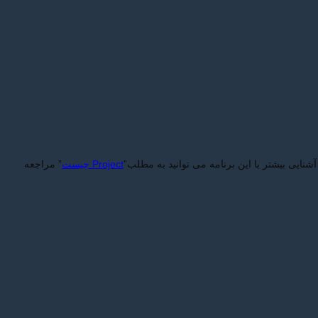
شنایی بیشتر با این برنامه می توانید به مطلب”
Project چیست
” مراجعه