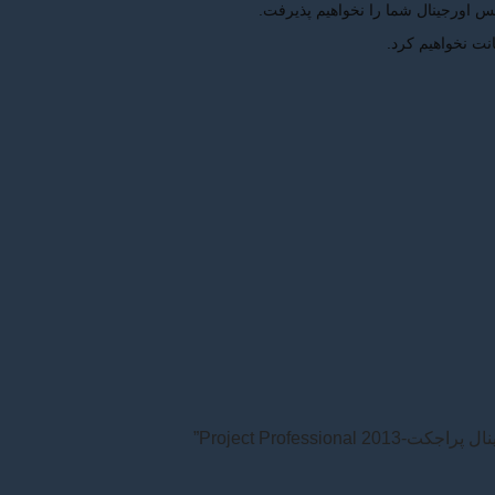
یس اورجینال شما را نخواهیم پذیرفت.
نت نخواهیم کرد.
Project Profess”