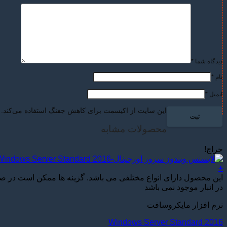
دیدگاه شما
*
نام
*
ایمیل
*
این سایت از اکیسمت برای کاهش جفنگ استفاده می‌کند.
محصولات مشابه
حراج!
+
این محصول دارای انواع مختلفی می باشد. گزینه ها ممکن است در 
در انبار موجود نمی باشد
نرم افزار مایکروسافت
Windows Server Standard 2016