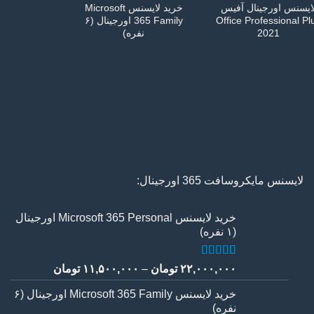
ایسنس اورجینال آفیس
خرید لایسنس Microsoft
Office Professional Pl
365 Family اورجینال (۶
2021
نفره)
خرید لایسن
 Download
فعال‌سا
لایسنس مایکروسافت 365 اورجینال:
خرید لایسنس Microsoft 365 Personal اورجینال
(۱ نفره)
5
امتیاز
5.00
Price
۲۲,۰۰۰,۰۰۰
تومان
–
۱۱,۵۰۰,۰۰۰
تومان
از 5 امتیاز
۱۵,۰۰۰,۰۰۰ تومان
range:
مشتری
خرید لایسنس Microsoft 365 Family اورجینال (۶
نفره)
through