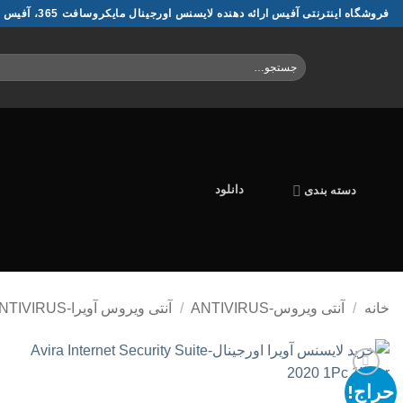
Ski
فروشگاه اینترنتی آفیس ارائه دهنده لایسنس اورجینال مایکروسافت 365، آفیس و ویندوز
t
conten
جستجو
برای:
دانلود
دسته بندی
خانه
/
آنتی ویروس-ANTIVIRUS
/
آنتی ويروس آویرا-AVIRA ANTIVIRUS
حراج!