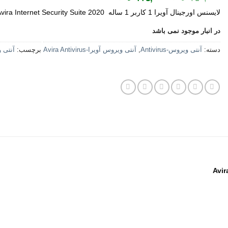
اصلی:
فعلی:
لایسنس اورجینال آویرا 1 کاربر 1 ساله Avira Internet Security Suite 2020
۳۵۰,۰۰۰ تومان
۲۲۵,۰۰۰ تومان.
بود.
در انبار موجود نمی باشد
دسته:
آنتی ویروس-Antivirus
,
آنتی ويروس آویرا-Avira Antivirus
برچسب:
آنتی 