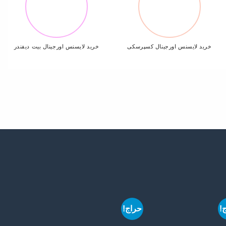
خرید لایسنس اورجینال کسپرسکی
خرید لایسنس اورجینال بیت دیفندر
!
حراج!
حراج!