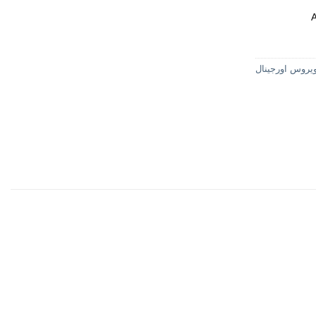
ویروس اورجینال