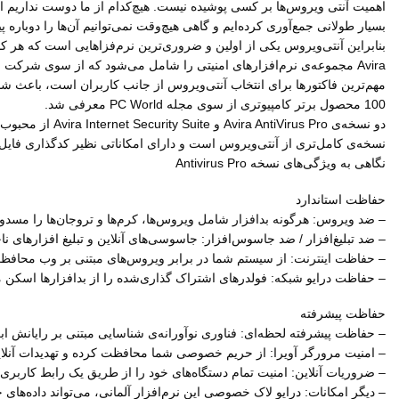
اهمیت آنتی ویروس‌ها بر کسی پوشیده نیست. هیچ‌کدام از ما دوست نداریم از ش
بنابراین آنتی‌ویروس‌ یکی از اولین و ضروری‌ترین نرم‌فزاهایی است که هر کا
100 محصول برتر کامپیوتری از سوی مجله PC World معرفی شد.
نسخه‌ی کامل‌تری از آنتی‌ویروس است و دارای امکاناتی نظیر کد‌گذاری فایل‌ه
نگاهی به ویژگی‌های نسخه Antivirus Pro
حفاظت استاندارد
– ضد ویروس: هرگونه بدافزار شامل ویروس‌ها، کرم‌ها و تروجان‌ها را مسدود
– ضد تبلیغ‌افزار / ضد جاسوس‌افزار: جاسوسی‌های آنلاین و تبلیغ افزارهای ن
– حفاظت اینترنت: از سیستم شما در برابر ویروس‌های مبتنی بر وب محافظت
– حفاظت درایو شبکه: فولدرهای اشتراک گذاری‌شده را از بدافزارها اسکن م
حفاظت پیشرفته
– حفاظت پیشرفته لحظه‌ای: فناوری نوآورانه‌ی شناسایی مبتنی بر رایانش ا
– امنیت مرورگر آویرا: از حریم خصوصی شما محافظت کرده و تهدیدات آنلای
– ضروریات آنلاین: امنیت تمام دستگاه‌های خود را از طریق یک رابط کاربری 
– دیگر امکانات: درایو لاک خصوصی این نرم‌افزار آلمانی، می‌تواند داده‌های حساس شما را 