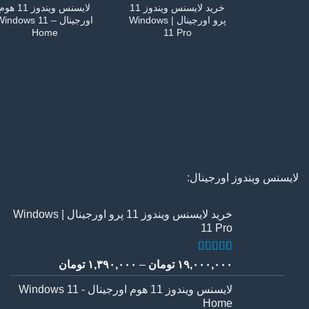
خرید لایسنس ویندوز 11
لایسنس ویندوز 11 هو
پرو اورجینال | Windows
اورجینال – indows 11
Home
11 Pro
لایسنس ویندوز اورجینال:
خرید لایسنس ویندوز 11 پرو اورجینال | Windows
11 Pro
2
امتیاز
5.00
Price
۱۹,۰۰۰,۰۰۰
تومان
–
۱,۳۹۰,۰۰۰
تومان
از 5 امتیاز
range:
مشتری
لایسنس ویندوز 11 هوم اورجینال - Windows 11
۹۰,۰۰۰
Home
through