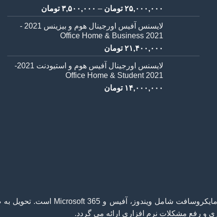
1
امتیاز
5.00
Price
۲۵,۰۰۰,۰۰۰
تومان
–
۳,۵۰۰,۰۰۰
تومان
از 5 امتیاز
range:
مشتری
لایسنس آفیس اورجینال هوم و بیزینس 2021 -
۰۰,۰۰۰
Office Home & Business 2021
through
۲۱,۴۰۰,۰۰۰
تومان
۲۵,۰۰۰,۰۰۰ تومان
لایسنس اورجینال آفیس هوم و استیودنت 2021-
Office Home & Student 2021
۱۴,۰۰۰,۰۰۰
تومان
فروشگاه اینترنتی آفیس ارئهدهنده لایسنس های اورجینال مایک
 و رفع مشکلات نرم افزاری ارائه می گردد.