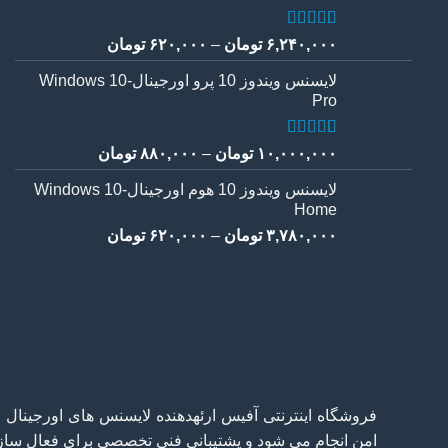
۱۹,۰۰۰,۰۰۰ تومان
1
امتیاز
5.00
Price
۶,۲۴۰,۰۰۰
تومان
–
۶۲۰,۰۰۰
تومان
از 5 امتیاز
range:
مشتری
لایسنس ویندوز 10 پرو اورجینال-Windows 10
۶۲۰,۰۰۰ تومان
Pro
through
۶,۲۴۰,۰۰۰ تومان
9
امتیاز
4.44
Price
۱۰,۰۰۰,۰۰۰
تومان
–
۸۸۰,۰۰۰
تومان
از 5 امتیاز
range:
مشتری
لایسنس ویندوز 10 هوم اورجینال-Windows 10
۸۸۰,۰۰۰ تومان
Home
through
Price
۳,۷۸۰,۰۰۰
تومان
–
۶۲۰,۰۰۰
تومان
۱۰,۰۰۰,۰۰۰ تومان
range:
۶۲۰,۰۰۰ تومان
through
۳,۷۸۰,۰۰۰ تومان
امن انجام می شود و پشتیبانی فنی تخصصی برای فعال سازی