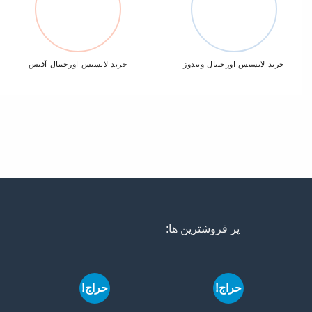
خرید لایسنس اورجینال ویندوز
خرید لایسنس اورجینال آفیس
پر فروشترین ها:
حراج!
حراج!