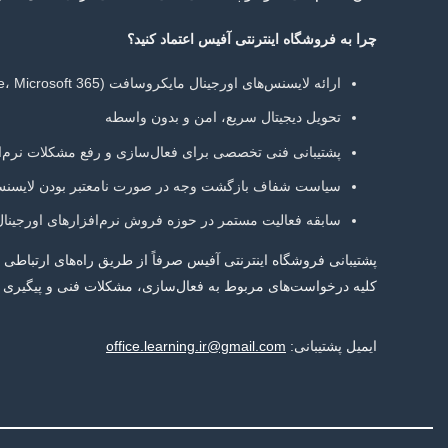
چرا به فروشگاه اینترنتی آفیس اعتماد کنید؟
ارائه لایسنس‌های اورجینال مایکروسافت (Windows، Office، Microsoft 365)
تحویل دیجیتال سریع، امن و بدون واسطه
پشتیبانی فنی تخصصی برای فعال‌سازی و رفع مشکلات نرم‌ا
سیاست شفاف بازگشت وجه در صورت نامعتبر بودن لایسن
سابقه فعالیت مستمر در حوزه فروش نرم‌افزارهای اورجینال
پشتیبانی فروشگاه اینترنتی آفیس صرفاً از طریق راه‌های ارتباطی
کلیه درخواست‌های مربوط به فعال‌سازی، مشکلات فنی و پیگیری
ایمیل پشتیبانی:
office.learning.ir@gmail.com