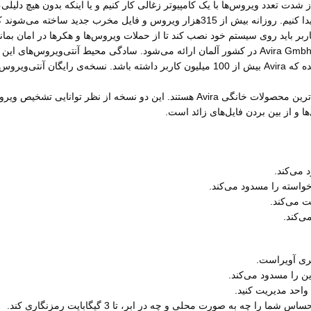
دت تعدد ویروس‌ها با یک کامپیوتر زغالی کار کنیم و یا اینکه بدون هیچ دلیلی،
بسیار طولانی جمع‌آوری کرده‌ایم و گاهی هیچ‌وقت نمی‌توانیم آن‌ها را دوباره پیدا کنیم. روزا
ربر باید روی سیستم خود نصب کند تا از حملات ویروس‌ها و هکرها در امان بماند
Avira مجموعه‌ی نرم‌افزارهای امنیتی را شامل می‌شود که از سوی شرکت Avira Gmbh در کشور آلمان ارائه 
ا و از بین بردن فایل‌های زائد است.
 می‌کند.
اخواسته را مسدود می‌کند.
 می‌کند.
ی‌کند.
بری آویراست.
ن را مسدود می‌کند.
واحد مدیریت کنید.
چه به صورت محلی و چه در ابر، تا 3 گیگابایت رمزنگاری کند.