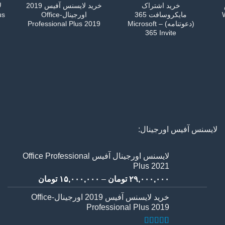
م
خرید اشتراک
خرید لایسنس آفیس 2019
ل
W
مایکروسافت 365
اورجینال-Office
us
(دعوتنامه) – Microsoft
Professional Plus 2019
365 Invite
لایسنس آفیس اورجینال:
لایسنس اورجینال آفیس Office Professional
Plus 2021
Price
۲۹,۰۰۰,۰۰۰
تومان
–
۱۵,۰۰۰,۰۰۰
تومان
range:
خرید لایسنس آفیس 2019 اورجینال-Office
Professional Plus 2019
through
۱,۳ تومان
۲۹,۰۰۰,۰۰۰ تومان