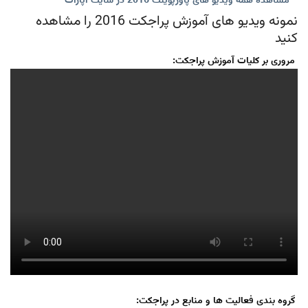
**
مشاهده همه ویدیو های پاورپوینت 2016 در سایت آپارات
**
نمونه ویدیو های آموزش پراجکت 2016 را مشاهده
کنید
مروری بر کلیات آموزش پراجکت:
گروه بندی فعالیت ها و منابع در پراجکت: