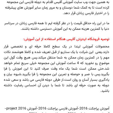
به همین جهت وب سایت آموزشی آفیس اقدام به دوبله فارسی این مجموعه
کرده است تا به کمک شما دوستان و به مرور زمان سایر آموزش های پیشرفته
را در اختیار فارسی زبانان قرار دهد.
ما در این راه حداقل قیمت را در نظر گرفته ایم تا همه فارسی زبانان در سرتاسر
دنیا با کمترین هزینه ممکن به این آموزش دسترسی داشته باشند.
توصیه فروشگاه اینترنتی آفیس هنگام استفاده از این آموزش:
محصولات آموزشی لیندا در یک سطح کاملا حرفه ای و تخصصی قرار
دارند.یعنی این شرکت با یک سناریو از قبل تعریف شده و کاملا هوشمند نکات
مهم را در کمترین زمان ممکن به شما منتقل میکند.پس هیچ وقت گول این
موضوع رو نخورید که 4 ساعت آموزش این مجموعه خیلی سریع تمام خواهد
شد.حتی ممکن است شما یک ماه وقت صرف کنید تا این اموزش را فرا
بگیرید.پس با صبر و حوصله و تمرین این مجموعه را فرا بگیرید.شیوه بیان و
یادگیری بسیار آسان و روان است.از طرفی دوبله فارسی می باشد و سعی شده
دوبله به صورت حرفه ای باشد تا شما با دیدن آن احساس رضایت داشته
باشید.
آموزش پراجکت 2016-آموزش فارسی پراجکت 2016-آموزش project 2016-