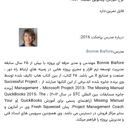
فایل تمرین:دارد
درباره مدرس پراجکت 2016:
مدرس:
Bonnie Biafore
Bonnie Biafore مهندس و مدیر حرفه ای پروژه با بیش از ۲۵ سال سابقه
مدیریت توسعه نرم افزار و مجری پروژه هایی در زمینه های ارتباط راه دور ،
صنعت و صنایع it می باشد. ۲۵ کتاب، از بین کتاب هاب تالیف شده توسط
وی برنده جایزه شده اند.برخی از این کتابها عبارتند از : Successful Project
Management ، Microsoft Project 2013: The Missing Manual (برنده
جایزه مسابقات بین المللی STC در سال ۲۰۱۲) ، QuickBooks 2015: The
Missing Manual (راهنمای رسمی برای آموزش QuickBooks )و Your
Project Management Coach. رمان Fresh Squeezed وی در آمازون و
سایر مراکز فروش در دسترس می باشد. وی همچنین سرویس های اسناد فنی
و مدیریتی پروژه را فراهم میکند.