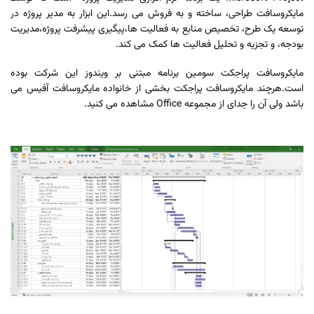
مایکروسافت طراحی، ساخته و به فروش می رسد.این ابزار به مدیر پروژه در
توسعه یک طرح، تخصیص منابع به فعالیت ها،پیگیری پیشرفت پروژه،مدیریت
بودجه، و تجزیه و تحلیل فعالیت ها کمک می کند.
مایکروسافت پراجکت سومین برنامه مبتنی بر ویندوز این شرکت بوده
است.هرچند مایکروسافت پراجکت بخشی از خانواده مایکروسافت آفیس می
باشد ولی آن را جدای از مجموعه Office مشاهده می کنید.