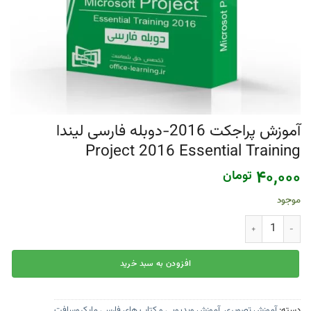
آموزش پراجکت 2016-دوبله فارسی لیندا
Project 2016 Essential Training
۴۰,۰۰۰
تومان
موجود
آموزش پراجکت 2016-دوبله فارسی لیندا Project 2016 Essential Training عدد
افزودن به سبد خرید
دسته:
آموزش تصویری
,
آموزش ویدیویی و کتاب های فارسی مایکروسافت