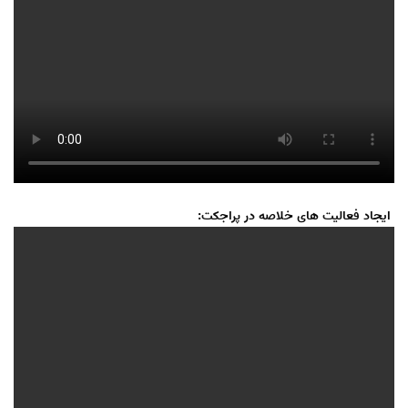
ایجاد فعالیت های خلاصه در پراجکت: