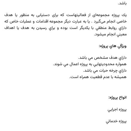
باشد.
یك پروژه مجموعه‌ای از فعالیتهاست كه برای دستیابی به منظور یا هدف
خاصی انجام می‌گیرد . یا به عبارت دیگر مجموعه اقدامات و عمليات خاص که
داراي روابط منطقي با يکديگر است بوده و براي رسیدن به هدف يا اهداف
معيني انجام ميشود.
ويژگي هاي پروژه:
داراي هدف مشخص مي باشد.
همواره محدوديتهايي به پروژه اعمال مي شوند.
داراي چرخه حيات مي باشد.
همیشه با عدم قطعيت همراه است.
انواع پروژه:
پروژه اجرايي
پروژه خدماتي