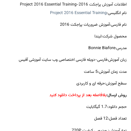
اطلاعات آموزش پراجکت 2016-Project 2016 Essential Training
نام انگلیسی:
Project 2016 Essential Training
نام فارسی:آموزش ضروریات پراجکت 2016
محصول شرکت:لیندا
مدرس:Bonnie Biafore
زبان آموزش:فارسی-دوبله فارسی اختصاصی وب سایت آموزشی آفیس
مدت زمان آموزش:5 ساعت
سطح آموزش:حرفه ای و کاربردی
روش ارسال:
بلافاصله بعد از پرداخت دانلود کنید
حجم دانلود:1.7 گیگابایت
تعداد فصل:12 فصل
نوع آموزش: ویدیویی کیفیت 720P