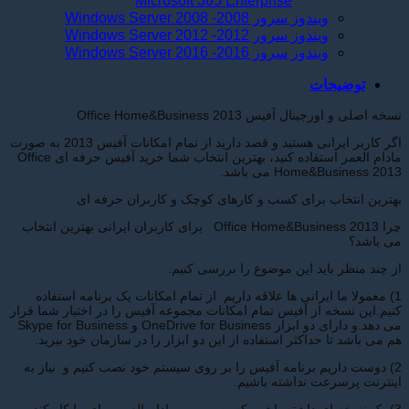
Microsoft 365 Enterprise
ویندوز سرور 2008- Windows Server 2008
ویندوز سرور 2012- Windows Server 2012
ویندوز سرور 2016- Windows Server 2016
توضیحات
نسخه اصلی و اورجینال آفیس Office Home&Business 2013
اگر کاربر ایرانی هستید و قصد دارید از تمام امکانات آفیس 2013 به صورت
مادام العمر استفاده کنید، بهترین انتخاب شما خرید آفیس حرفه ای Office
Home&Business 2013 می باشد.
بهترین انتخاب برای کسب و کارهای کوچک و کاربران حرفه ای
چرا Office Home&Business 2013 برای کاربران ایرانی بهترین انتخاب
می باشد؟
از چند منظر باید این موضوع را بررسی کنیم.
1) معمولا ما ایرانی ها علاقه داریم از تمام امکانات یک برنامه استفاده
کنیم.این نسخه از آفیس تمام امکانات مجموعه آفیس را در اختیار شما قرار
می دهد.و دارای دو ابزار OneDrive for Business و Skype for Business
هم می باشد تا حداکثر استفاده از این دو ابزار را در سازمان خود ببرید.
2) دوست داریم برنامه آفیس را بر روی سیستم خود نصب کنیم و نیاز به
اینترنت پرسرعت نداشته باشیم.