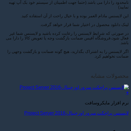
نامحدود را دارا می باشد.(حتما جهت اطمینان از سیستم خود بک آپ تهیه
نمایید)
این لایسنس مادام العمر بوده و با خیال راحت از آن استفاده کنید.
لینک دانلود محصول در اختیار شما قرار خواهد گرفت.
در صورتی که شرایط لایسنس را رعایت کرده باشید و لایسنس شما غیر
فعال شود،فروشگاه آفیس ضمانت بازگشت وجه یا تعویض کالا را دارا می
باشد.
اگر لایسنس را به اشتراک بگذارید، هیچ گونه ضمانت و بازگشت وجهی را
ضمانت نخواهیم کرد.
محصولات مشابه
+
نرم افزار مایکروسافت
لایسنس پراجکت سرور اورجینال-Project Server 2016