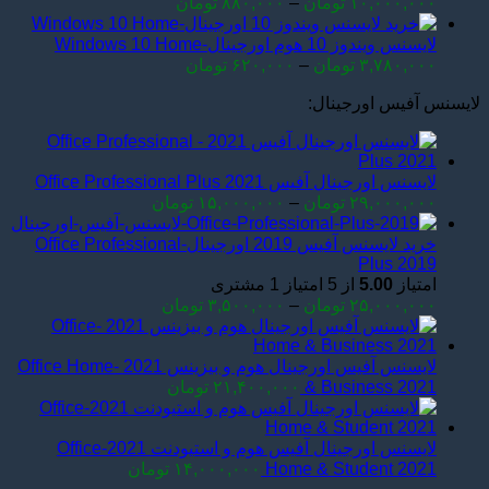
Price
۱۰,۰۰۰,۰۰۰
تومان
–
۸۸۰,۰۰۰
تومان
range:
۸۸۰,۰۰۰ تومان
لایسنس ویندوز 10 هوم اورجینال-Windows 10 Home
through
Price
۳,۷۸۰,۰۰۰
تومان
–
۶۲۰,۰۰۰
تومان
۱۰,۰۰۰,۰۰۰ تومان
range:
لایسنس آفیس اورجینال:
۶۲۰,۰۰۰ تومان
through
۳,۷۸۰,۰۰۰ تومان
لایسنس اورجینال آفیس Office Professional Plus 2021
Price
۲۹,۰۰۰,۰۰۰
تومان
–
۱۵,۰۰۰,۰۰۰
تومان
range:
۱۵,۰۰۰,۰۰۰ تومان
خرید لایسنس آفیس 2019 اورجینال-Office Professional
through
Plus 2019
۲۹,۰۰۰,۰۰۰ تومان
امتیاز
5.00
از 5 امتیاز
1
مشتری
Price
۲۵,۰۰۰,۰۰۰
تومان
–
۳,۵۰۰,۰۰۰
تومان
range:
۳,۵۰۰,۰۰۰ تومان
through
لایسنس آفیس اورجینال هوم و بیزینس 2021 -Office Home
۲۵,۰۰۰,۰۰۰ تومان
& Business 2021
۲۱,۴۰۰,۰۰۰
تومان
لایسنس اورجینال آفیس هوم و استیودنت 2021-Office
Home & Student 2021
۱۴,۰۰۰,۰۰۰
تومان