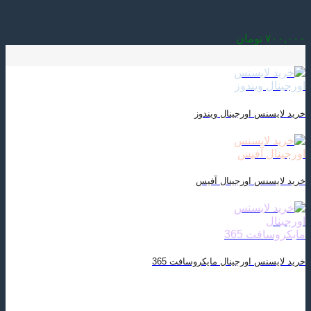
۷۰۰,۰۰۰
تومان
خرید لایسنس اورجینال ویندوز
خرید لایسنس اورجینال آفیس
خرید لایسنس اورجینال مایکروسافت 365