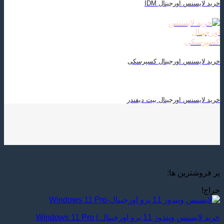
خرید لایسنس اورجینال IDM
خرید لایسنس اورجینال کسپرسکی
خرید لایسنس اورجینال بیت دیفندر
پر فروشترین ها:
حراج!
خرید لایسنس ویندوز 11 پرو اورجینال | Windows 11 Pro