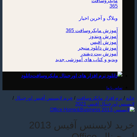
وبلاگ و آخرین اخبار
آموزش مایکروسافت 365
آموزش ویندوز
آموزش آفیس
آموزش دانلود منیجر
آموزش بیت دیفندر
ویدیو و کتاب های آموزشی
دانلود
تماس با ما
خانه
/
نرم افزار مایکروسافت
/
خرید لایسنس آفیس اورجینال
/
لايسنس اورجینال آفیس 2021
خرید لایسنس آفیس 2013
اورجینال-Office