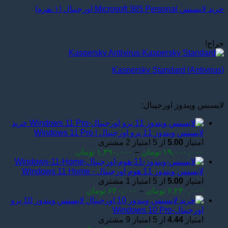
خرید لایسنس Microsoft 365 Personal اورجینال (۱ نفره)
حراج!
Kaspersky Standard (Antivirus)
لایسنس ویندوز اورجینال:
خرید
لایسنس ویندوز 11 پرو اورجینال | Windows 11 Pro
امتیاز
5.00
از 5 امتیاز
2
مشتری
Price
۱۹,۰۰۰,۰۰۰
تومان
–
۱,۳۹۰,۰۰۰
تومان
range:
۱,۳۹۰,۰۰۰ تومان
لایسنس ویندوز 11 هوم اورجینال - Windows 11 Home
through
امتیاز
5.00
از 5 امتیاز
1
مشتری
۱۹,۰۰۰,۰۰۰ تومان
Price
۶,۲۴۰,۰۰۰
تومان
–
۶۲۰,۰۰۰
تومان
range:
لایسنس ویندوز 10 پرو
۶۲۰,۰۰۰ تومان
اورجینال-Windows 10 Pro
through
امتیاز
4.44
از 5 امتیاز
9
مشتری
۶,۲۴۰,۰۰۰ تومان