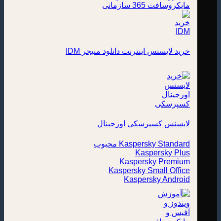
مایکروسافت 365 سازمانی
خرید لایسنس اینترنت دانلود منیجر IDM
لایسنس کسپرسکی اورجینال
Kaspersky Standard
Kaspersky Plus
Kaspersky Premium
Kaspersky Small Office
Kaspersky Android