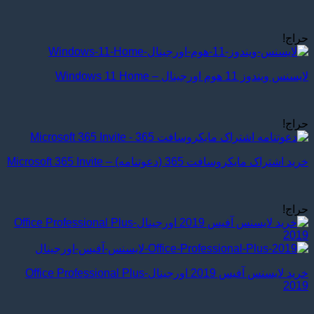
حراج!
لایسنس ویندوز 11 هوم اورجینال – Windows 11 Home
حراج!
خرید اشتراک مایکروسافت 365 (دعوتنامه) – Microsoft 365 Invite
حراج!
خرید لایسنس آفیس 2019 اورجینال-Office Professional Plus
2019