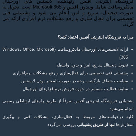
فروشگاه اینترنتی آفیس ارئهدهنده لایسنس های اورجینال
مایکروسافت شامل ویندوز، آفیس و Microsoft 365 است. تحویل به
صورت دیجیتال، سریع و امن انجام می شود و پشتیبانی فنی
تخصصی برای فعال سازی و رفع مشکلات نرم افزاری ارائه می
گردد.
چرا به فروشگاه اینترنتی آفیس اعتماد کنید؟
ارائه لایسنس‌های اورجینال مایکروسافت (Windows، Office، Microsoft
365)
تحویل دیجیتال سریع، امن و بدون واسطه
پشتیبانی فنی تخصصی برای فعال‌سازی و رفع مشکلات نرم‌افزاری
سیاست شفاف بازگشت وجه در صورت نامعتبر بودن لایسنس
سابقه فعالیت مستمر در حوزه فروش نرم‌افزارهای اورجینال
پشتیبانی فروشگاه اینترنتی آفیس صرفاً از طریق راه‌های ارتباطی رسمی
انجام می‌شود.
کلیه درخواست‌های مربوط به فعال‌سازی، مشکلات فنی و پیگیری
سفارش‌ها
تنها از طریق پشتیبانی
بررسی می‌گردد.