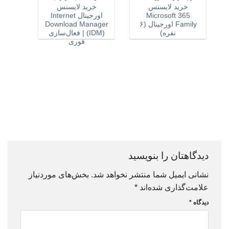
خرید لایسنس
خرید لایسنس
Microsoft 365
اورجینال Internet
Family اورجینال (۶
Download Manager
نفره)
(IDM) | فعال‌سازی
آنتی ویروس
فوری
lus
rity)
دیدگاهتان را بنویسید
نشانی ایمیل شما منتشر نخواهد شد.
بخش‌های موردنیاز
علامت‌گذاری شده‌اند
*
دیدگاه
*