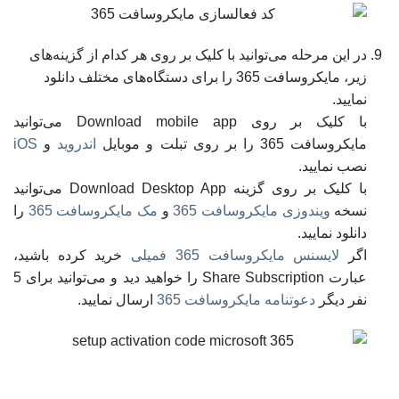
در این مرحله می‌توانید با کلیک بر روی هر کدام از گزینه‌های
زیر، مایکروسافت 365 را برای دستگاه‌های مختلف دانلود
نمایید.
با کلیک بر روی Download mobile app می‌توانید
مایکروسافت 365 را بر روی تبلت و موبایل
اندروید
و
iOS
نصب نمایید.
با کلیک بر روی گزینه Download Desktop App می‌توانید
نسخه
ویندوزی مایکروسافت 365
و
مک مایکروسافت 365
را
دانلود نمایید.
اگر
لایسنس مایکروسافت 365 فمیلی
خرید کرده باشید،
عبارت Share Subscription را خواهید دید و می‌توانید برای 5
نفر دیگر
دعوتنامه مایکروسافت 365
ارسال نمایید.