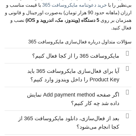
بی‌نظیر را با
خرید دعوتنامه مایکروسافت 365
با قیمت مناسب و
ارزان (ماهانه حدود 90 هزار تومان) به‌صورت اورجینال و قانونی و
همزمان بر روی
5 دستگاه (ویندوز، مک، اندروید و iOS)
نصب و
فعال کنید.
سؤالات متداول درباره فعال‌سازی مایکروسافت 365
مایکروسافت 365 را از کجا فعال کنیم؟
آیا برای فعال‌سازی مایکروسافت 365 باید
Product Key را داخل ویندوز وارد کنیم؟
اگر صفحه Add payment method نمایش
داده شد چه کار کنیم؟
بعد از فعال‌سازی، دانلود مایکروسافت 365 از
کجا انجام می‌شود؟