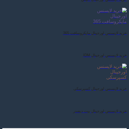
خرید لایسنس اورجینال مایکروسافت 365
خرید لایسنس اورجینال IDM
خرید لایسنس اورجینال کسپرسکی
خرید لایسنس اورجینال بیت دیفندر