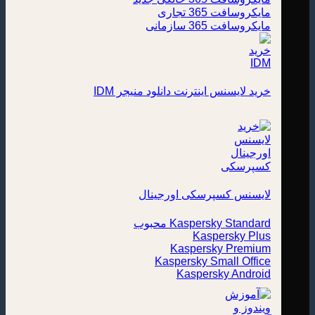
مایکروسافت 365 تجاری
مایکروسافت 365 سازمانی
خرید لایسنس اینترنت دانلود منیجر IDM
لایسنس کسپرسکی اورجینال
Kaspersky Standard
Kaspersky Plus
Kaspersky Premium
Kaspersky Small Office
Kaspersky Android