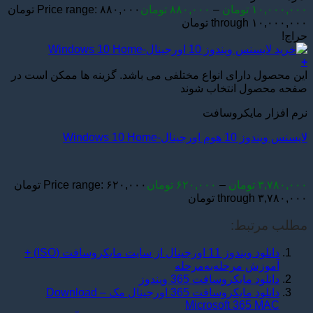
۱۰,۰۰۰,۰۰۰
تومان
–
۸۸۰,۰۰۰
تومان
Price range: ۸۸۰,۰۰۰ تومان
through ۱۰,۰۰۰,۰۰۰ تومان
حراج!
+
این محصول دارای انواع مختلفی می باشد. گزینه ها ممکن است در
صفحه محصول انتخاب شوند
نرم افزار مایکروسافت
لایسنس ویندوز 10 هوم اورجینال-Windows 10 Home
۳,۷۸۰,۰۰۰
تومان
–
۶۲۰,۰۰۰
تومان
Price range: ۶۲۰,۰۰۰ تومان
through ۳,۷۸۰,۰۰۰ تومان
مطلب مرتبط:
دانلود ویندوز 11 اورجینال از سایت مایکروسافت (ISO) +
آموزش مرحله‌به‌مرحله
دانلود مایکروسافت 365 ویندوز
دانلود مایکروسافت 365 اورجینال مک – Download
Microsoft 365 MAC