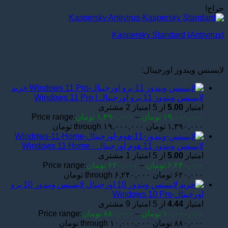
حراج!
Kaspersky Standard (Antivirus)
لایسنس ویندوز اورجینال:
خرید
لایسنس ویندوز 11 پرو اورجینال | Windows 11 Pro
امتیاز
5.00
از 5 امتیاز
2
مشتری
۱۹,۰۰۰,۰۰۰
تومان
–
۱,۳۹۰,۰۰۰
تومان
Price range:
۱,۳۹۰,۰۰۰ تومان through ۱۹,۰۰۰,۰۰۰ تومان
لایسنس ویندوز 11 هوم اورجینال - Windows 11 Home
امتیاز
5.00
از 5 امتیاز
1
مشتری
۶,۲۴۰,۰۰۰
تومان
–
۶۲۰,۰۰۰
تومان
Price range:
۶۲۰,۰۰۰ تومان through ۶,۲۴۰,۰۰۰ تومان
لایسنس ویندوز 10 پرو
اورجینال-Windows 10 Pro
امتیاز
4.44
از 5 امتیاز
9
مشتری
۱۰,۰۰۰,۰۰۰
تومان
–
۸۸۰,۰۰۰
تومان
Price range:
۸۸۰,۰۰۰ تومان through ۱۰,۰۰۰,۰۰۰ تومان