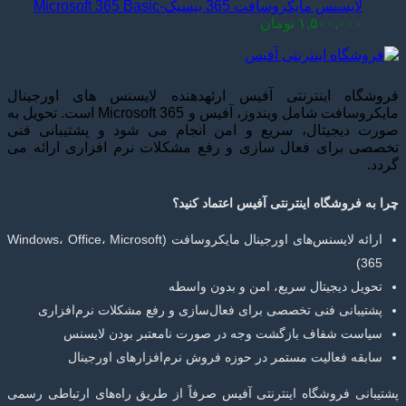
لایسنس مایکروسافت 365 بیسیک-Microsoft 365 Basic
۱,۵۰۰,۰۰۰
تومان
فروشگاه اینترنتی آفیس ارئهدهنده لایسنس های اورجینال
مایکروسافت شامل ویندوز، آفیس و Microsoft 365 است. تحویل به
صورت دیجیتال، سریع و امن انجام می شود و پشتیبانی فنی
تخصصی برای فعال سازی و رفع مشکلات نرم افزاری ارائه می
گردد.
چرا به فروشگاه اینترنتی آفیس اعتماد کنید؟
ارائه لایسنس‌های اورجینال مایکروسافت (Windows، Office، Microsoft
365)
تحویل دیجیتال سریع، امن و بدون واسطه
پشتیبانی فنی تخصصی برای فعال‌سازی و رفع مشکلات نرم‌افزاری
سیاست شفاف بازگشت وجه در صورت نامعتبر بودن لایسنس
سابقه فعالیت مستمر در حوزه فروش نرم‌افزارهای اورجینال
پشتیبانی فروشگاه اینترنتی آفیس صرفاً از طریق راه‌های ارتباطی رسمی