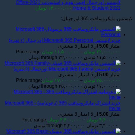
لایسنس اورجینال آفیس هوم و استیودنت 2021-Office
Home & Student 2021
۱۴,۰۰۰,۰۰۰
تومان
لایسنس مایکروسافت 365 اورجینال:
خرید لایسنس Microsoft 365 Personal اورجینال (۱ نفره)
امتیاز
5.00
از 5 امتیاز
5
مشتری
۲۲,۰۰۰,۰۰۰
تومان
–
۱۱,۵۰۰,۰۰۰
تومان
Price range:
۱۱,۵۰۰,۰۰۰ تومان through ۲۲,۰۰۰,۰۰۰ تومان
خرید لایسنس Microsoft 365 Family اورجینال (۶ نفره)
امتیاز
5.00
از 5 امتیاز
1
مشتری
۲۵,۰۰۰,۰۰۰
تومان
–
۱۷,۰۰۰,۰۰۰
تومان
Price range:
۱۷,۰۰۰,۰۰۰ تومان through ۲۵,۰۰۰,۰۰۰ تومان
خرید اشتراک مایکروسافت 365 (دعوتنامه) - Microsoft 365
Invite
امتیاز
5.00
از 5 امتیاز
3
مشتری
۴,۴۰۰,۰۰۰
تومان
–
۳,۴۰۰,۰۰۰
تومان
Price range:
۳,۴۰۰,۰۰۰ تومان through ۴,۴۰۰,۰۰۰ تومان