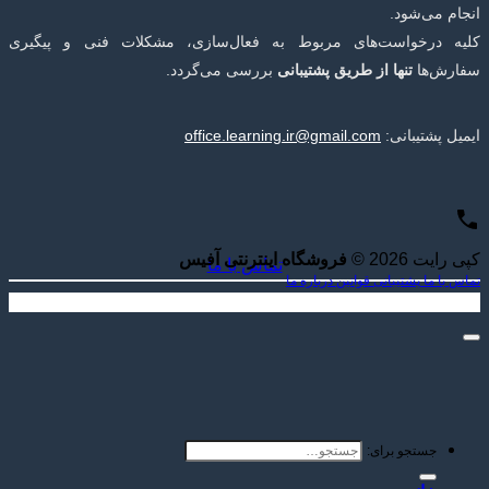
انجام می‌شود.
کلیه درخواست‌های مربوط به فعال‌سازی، مشکلات فنی و پیگیری
سفارش‌ها
تنها از طریق پشتیبانی
بررسی می‌گردد.
ایمیل پشتیبانی:
office.learning.ir@gmail.com
کپی رایت 2026 ©
فروشگاه اینترنتی آفیس
تماس با ما
تماس با ما
پشتیبانی
قوانین
درباره ما
جستجو برای: