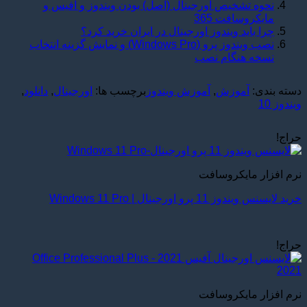
نحوه تشخیص اورجینال (اصل) بودن ویندوز و آفیس و
مایکروسافت 365
چرا باید ویندوز اورجینال در ایران خرید کرد؟
نصب ویندوز پرو (Windows Pro) و نمایش گزینه انتخاب
نسخه هنگام نصب
دسته بندی:
آموزش
,
آموزش ویندوز
برچسب ها:
اورجینال
,
دانلود
,
ویندوز 10
حراج!
نرم افزار مایکروسافت
خرید لایسنس ویندوز 11 پرو اورجینال | Windows 11 Pro
حراج!
نرم افزار مایکروسافت