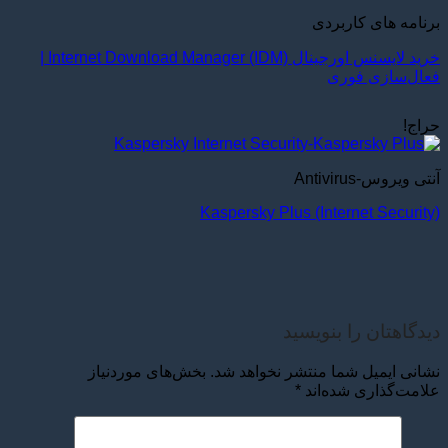
برنامه های کاربردی
خرید لایسنس اورجینال Internet Download Manager (IDM) |
فعال‌سازی فوری
حراج!
آنتی ویروس-Antivirus
Kaspersky Plus (Internet Security)
دیدگاهتان را بنویسید
نشانی ایمیل شما منتشر نخواهد شد.
بخش‌های موردنیاز
علامت‌گذاری شده‌اند
*