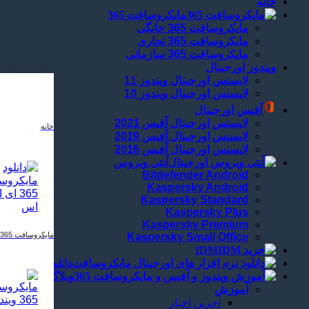
خانه
مایکروسافت 365
مایکروسافت 365 خانگی
مایکروسافت 365 تجاری
مایکروسافت 365 سازمانی
ویندوز اورجینال
لایسنس اورجینال ویندوز 11
لایسنس اورجینال ویندوز 10
آفیس اورجینال
لایسنس اورجینال آفیس 2021
خانه
لایسنس اورجینال آفیس 2019
لایسنس اورجینال آفیس 2016
آنتی ویروس
Bitdefender Android
Kaspersky Android
Kaspersky Standard
Kaspersky Plus
Kaspersky Premium
مایکروسافت 365
Kaspersky Small Office
IDM
دانلود
وبلاگ
آموزش
آخرین اخبار